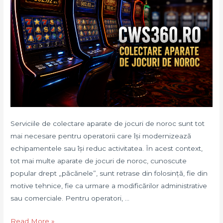
Serviciile de colectare aparate de jocuri de noroc sunt tot
mai necesare pentru operatorii care își modernizează
echipamentele sau își reduc activitatea. În acest context,
tot mai multe aparate de jocuri de noroc, cunoscute
popular drept „păcănele”, sunt retrase din folosință, fie din
motive tehnice, fie ca urmare a modificărilor administrative
sau comerciale. Pentru operatori, …
Colectare
Read More »