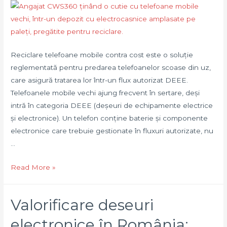
Reciclare telefoane mobile contra cost este o soluție
reglementată pentru predarea telefoanelor scoase din uz,
care asigură tratarea lor într-un flux autorizat DEEE.
Telefoanele mobile vechi ajung frecvent în sertare, deși
intră în categoria DEEE (deșeuri de echipamente electrice
și electronice). Un telefon conține baterie și componente
electronice care trebuie gestionate în fluxuri autorizate, nu
…
Reciclare
Read More »
telefoane
mobile
Valorificare deseuri
contra
cost:
electronice în România: