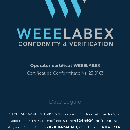
Operator certificat WEEELABEX
Certificat de Conformitate Nr. 25-0163
Date Legale
CIRCULAR WASTE SERVICES SRL cu sediul în București, Sector 2, Str.
Ropotului nr. 119, Cod Unic Înregistrare
43244904
, Nr. Înregistrare
Registrul Comerțului:
J2020014248401
, Cont Bancar:
RO41 BTRL