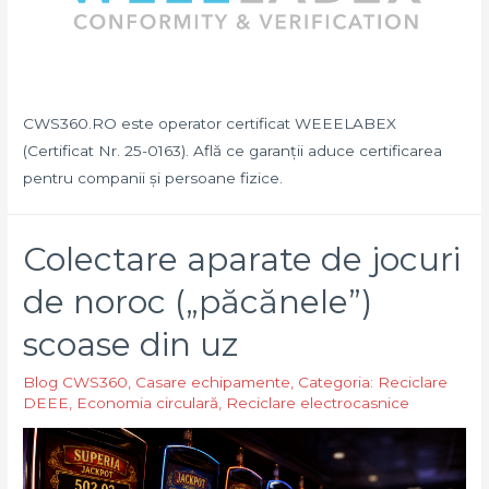
CWS360.RO este operator certificat WEEELABEX
(Certificat Nr. 25-0163). Află ce garanții aduce certificarea
pentru companii și persoane fizice.
Colectare aparate de jocuri
de noroc („păcănele”)
scoase din uz
Blog CWS360
,
Casare echipamente
,
Categoria: Reciclare
DEEE
,
Economia circulară
,
Reciclare electrocasnice