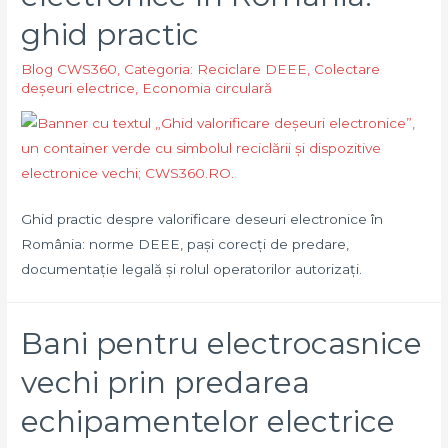
colectare
ghid practic
autorizată
Blog CWS360
,
Categoria: Reciclare DEEE
,
Colectare
deșeuri electrice
,
Economia circulară
Ghid practic despre valorificare deseuri electronice în
România: norme DEEE, pași corecți de predare,
documentație legală și rolul operatorilor autorizați.
Bani pentru electrocasnice
vechi prin predarea
echipamentelor electrice