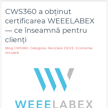
CWS360 a obținut
certificarea WEEELABEX
— ce înseamnă pentru
clienți
Blog CWS360
,
Categoria: Reciclare DEEE
,
Economia
circulară