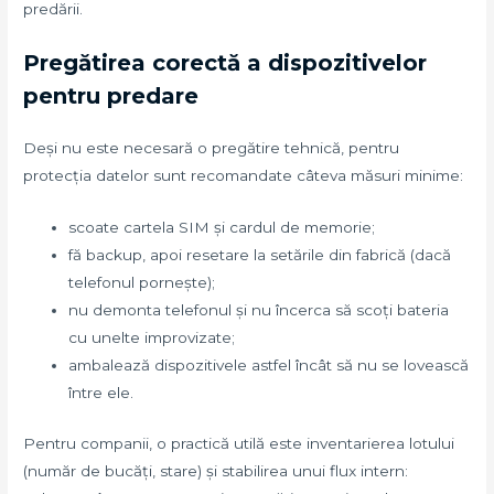
predării.
Pregătirea corectă a dispozitivelor
pentru predare
Deși nu este necesară o pregătire tehnică, pentru
protecția datelor sunt recomandate câteva măsuri minime:
scoate cartela SIM și cardul de memorie;
fă backup, apoi resetare la setările din fabrică (dacă
telefonul pornește);
nu demonta telefonul și nu încerca să scoți bateria
cu unelte improvizate;
ambalează dispozitivele astfel încât să nu se lovească
între ele.
Pentru companii, o practică utilă este inventarierea lotului
(număr de bucăți, stare) și stabilirea unui flux intern: