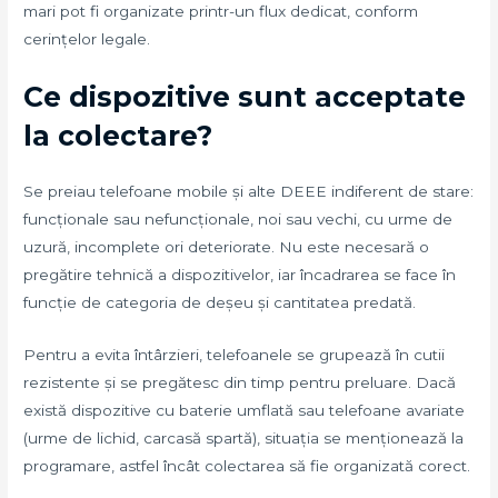
mari pot fi organizate printr-un flux dedicat, conform
cerințelor legale.
Ce dispozitive sunt acceptate
la colectare?
Se preiau telefoane mobile și alte DEEE indiferent de stare:
funcționale sau nefuncționale, noi sau vechi, cu urme de
uzură, incomplete ori deteriorate. Nu este necesară o
pregătire tehnică a dispozitivelor, iar încadrarea se face în
funcție de categoria de deșeu și cantitatea predată.
Pentru a evita întârzieri, telefoanele se grupează în cutii
rezistente și se pregătesc din timp pentru preluare. Dacă
există dispozitive cu baterie umflată sau telefoane avariate
(urme de lichid, carcasă spartă), situația se menționează la
programare, astfel încât colectarea să fie organizată corect.