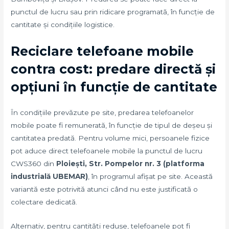
punctul de lucru sau prin ridicare programată, în funcție de
cantitate și condițiile logistice.
Reciclare telefoane mobile
contra cost: predare directă și
opțiuni în funcție de cantitate
În condițiile prevăzute pe site, predarea telefoanelor
mobile poate fi remunerată, în funcție de tipul de deșeu și
cantitatea predată. Pentru volume mici, persoanele fizice
pot aduce direct telefoanele mobile la punctul de lucru
CWS360 din
Ploiești, Str. Pompelor nr. 3 (platforma
industrială UBEMAR)
, în programul afișat pe site. Această
variantă este potrivită atunci când nu este justificată o
colectare dedicată.
Alternativ, pentru cantități reduse, telefoanele pot fi