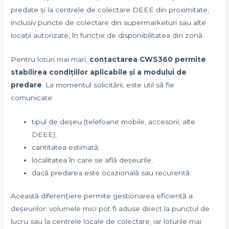
predate și la centrele de colectare DEEE din proximitate,
inclusiv puncte de colectare din supermarketuri sau alte
locații autorizate, în funcție de disponibilitatea din zonă.
Pentru loturi mai mari,
contactarea CWS360 permite
stabilirea condițiilor aplicabile și a modului de
predare
. La momentul solicitării, este util să fie
comunicate:
tipul de deșeu (telefoane mobile, accesorii, alte
DEEE);
cantitatea estimată;
localitatea în care se află deșeurile;
dacă predarea este ocazională sau recurentă.
Această diferențiere permite gestionarea eficientă a
deșeurilor: volumele mici pot fi aduse direct la punctul de
lucru sau la centrele locale de colectare, iar loturile mai