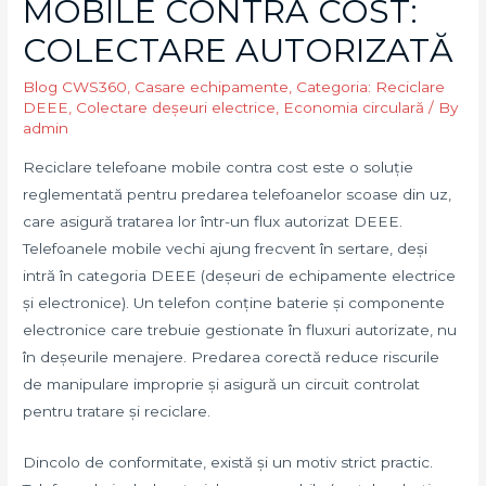
MOBILE CONTRA COST:
COLECTARE AUTORIZATĂ
Blog CWS360
,
Casare echipamente
,
Categoria: Reciclare
DEEE
,
Colectare deșeuri electrice
,
Economia circulară
/ By
admin
Reciclare telefoane mobile contra cost este o soluție
reglementată pentru predarea telefoanelor scoase din uz,
care asigură tratarea lor într-un flux autorizat DEEE.
Telefoanele mobile vechi ajung frecvent în sertare, deși
intră în categoria DEEE (deșeuri de echipamente electrice
și electronice). Un telefon conține baterie și componente
electronice care trebuie gestionate în fluxuri autorizate, nu
în deșeurile menajere. Predarea corectă reduce riscurile
de manipulare improprie și asigură un circuit controlat
pentru tratare și reciclare.
Dincolo de conformitate, există și un motiv strict practic.