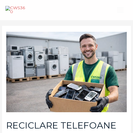
Main
Menu
RECICLARE TELEFOANE