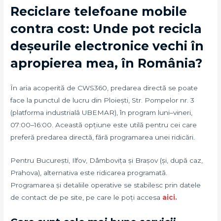
Reciclare telefoane mobile
contra cost: Unde pot recicla
deșeurile electronice vechi în
apropierea mea, în România?
În aria acoperită de CWS360, predarea directă se poate
face la punctul de lucru din Ploiești, Str. Pompelor nr. 3
(platforma industrială UBEMAR), în program luni–vineri,
07:00–16:00. Această opțiune este utilă pentru cei care
preferă predarea directă, fără programarea unei ridicări.
Pentru București, Ilfov, Dâmbovița și Brașov (și, după caz,
Prahova), alternativa este ridicarea programată.
Programarea și detaliile operative se stabilesc prin datele
de contact de pe site, pe care le poți accesa
aici.