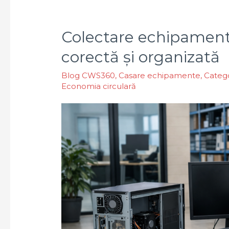
Colectare echipament
corectă și organizată
Blog CWS360
,
Casare echipamente
,
Catego
Economia circulară