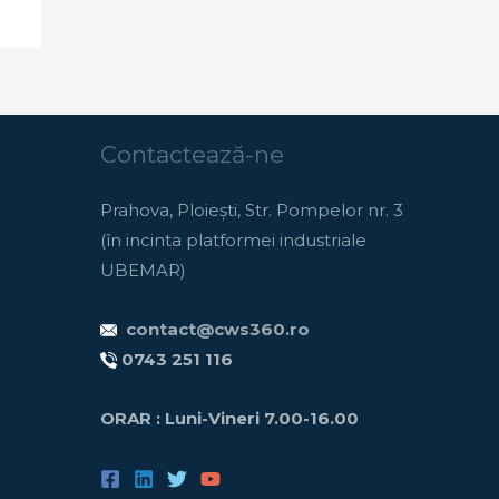
Contactează-ne
Prahova, Ploiești, Str. Pompelor nr. 3
(în incinta platformei industriale
UBEMAR)
contact@cws360.ro
0743 251 116
ORAR : Luni-Vineri
7.00-16.00