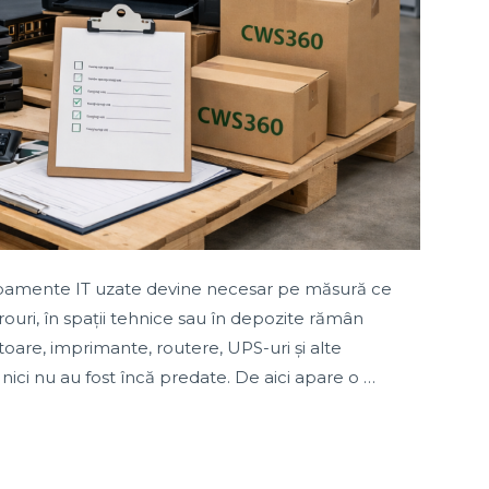
ipamente IT uzate devine necesar pe măsură ce
irouri, în spații tehnice sau în depozite rămân
toare, imprimante, routere, UPS-uri și alte
nici nu au fost încă predate. De aici apare o …