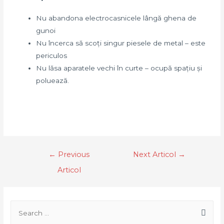
Nu abandona electrocasnicele lângă ghena de
gunoi
Nu încerca să scoți singur piesele de metal – este
periculos
Nu lăsa aparatele vechi în curte – ocupă spațiu și
poluează.
←
Previous
Next Articol
→
Articol