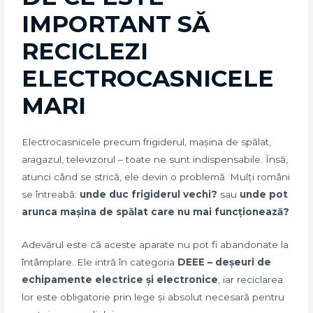
IMPORTANT SĂ
RECICLEZI
ELECTROCASNICELE
MARI
Electrocasnicele precum frigiderul, mașina de spălat,
aragazul, televizorul – toate ne sunt indispensabile. Însă,
atunci când se strică, ele devin o problemă. Mulți români
se întreabă:
unde duc frigiderul vechi?
sau
unde pot
arunca mașina de spălat care nu mai funcționează?
Adevărul este că aceste aparate nu pot fi abandonate la
întâmplare. Ele intră în categoria
DEEE – deșeuri de
echipamente electrice și electronice
, iar reciclarea
lor este obligatorie prin lege și absolut necesară pentru