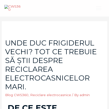
UNDE DUC FRIGIDERUL
VECHI? TOT CE TREBUIE
SĂ ȘTII DESPRE
RECICLAREA
ELECTROCASNICELOR
MARI.
Blog CWS360
,
Reciclare electrocasnice
/ By
admin
DE CE ESTE