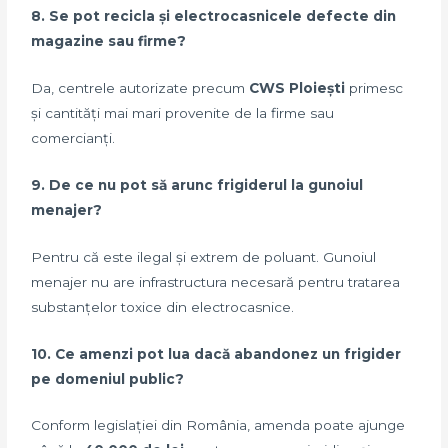
8. Se pot recicla și electrocasnicele defecte din
magazine sau firme?
Da, centrele autorizate precum
CWS Ploiești
primesc
și cantități mai mari provenite de la firme sau
comercianți.
9. De ce nu pot să arunc frigiderul la gunoiul
menajer?
Pentru că este ilegal și extrem de poluant. Gunoiul
menajer nu are infrastructura necesară pentru tratarea
substanțelor toxice din electrocasnice.
10. Ce amenzi pot lua dacă abandonez un frigider
pe domeniul public?
Conform legislației din România, amenda poate ajunge