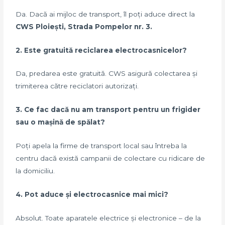
Da. Dacă ai mijloc de transport, îl poți aduce direct la
CWS Ploiești, Strada Pompelor nr. 3.
2. Este gratuită reciclarea electrocasnicelor?
Da, predarea este gratuită. CWS asigură colectarea și
trimiterea către reciclatori autorizați.
3. Ce fac dacă nu am transport pentru un frigider
sau o mașină de spălat?
Poți apela la firme de transport local sau întreba la
centru dacă există campanii de colectare cu ridicare de
la domiciliu.
4. Pot aduce și electrocasnice mai mici?
Absolut. Toate aparatele electrice și electronice – de la