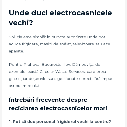
Unde duci electrocasnicele
vechi?
Soluția este simplă: în puncte autorizate unde poți
aduce frigidere, mașini de spălat, televizoare sau alte
aparate.
Pentru Prahova, București, Ilfov, Dâmbovița, de
exemplu, există Circular Waste Services, care preia
gratuit, iar deșeurile sunt gestionate corect, fără impact
asupra mediului.
Întrebări frecvente despre
reciclarea electrocasnicelor mari
1. Pot să duc personal frigiderul vechi la centru?