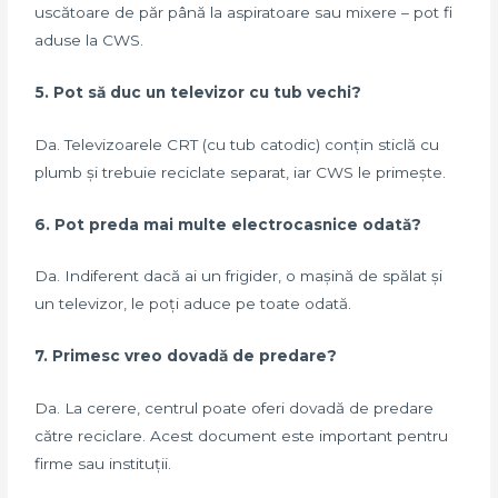
uscătoare de păr până la aspiratoare sau mixere – pot fi
aduse la CWS.
5. Pot să duc un televizor cu tub vechi?
Da. Televizoarele CRT (cu tub catodic) conțin sticlă cu
plumb și trebuie reciclate separat, iar CWS le primește.
6. Pot preda mai multe electrocasnice odată?
Da. Indiferent dacă ai un frigider, o mașină de spălat și
un televizor, le poți aduce pe toate odată.
7. Primesc vreo dovadă de predare?
Da. La cerere, centrul poate oferi dovadă de predare
către reciclare. Acest document este important pentru
firme sau instituții.