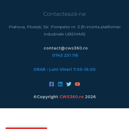
Contactează-ne
Prahova, Ploiești, Str. Pompelor nr. 3 (în incinta platformei
industriale UBEMAR)
contact@cws360.ro
0743 251 116
ORAR : Luni-Vineri
7.00-16.00
©Copyright
CWS360.ro
2026