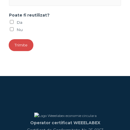
Poate fi reutilizat?
Da
Nu
Trimite
Operator certificat WEEELABEX