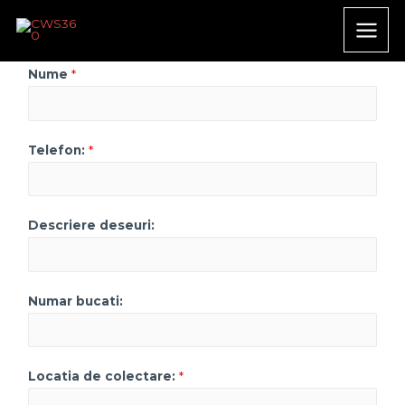
Nume
*
Telefon:
*
Descriere deseuri:
Numar bucati:
Locatia de colectare:
*